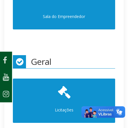
Sala do Empreendedor
Geral
Licitações