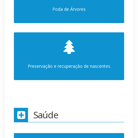
Poda de Árvores
Preservação e recuperação de nascentes
Saúde