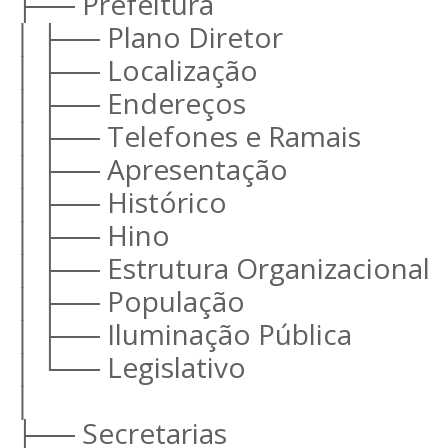
├── Prefeitura
│ ├── Plano Diretor
│ ├── Localização
│ ├── Endereços
│ ├── Telefones e Ramais
│ ├── Apresentação
│ ├── Histórico
│ ├── Hino
│ ├── Estrutura Organizacional
│ ├── População
│ ├── Iluminação Pública
│ └── Legislativo
│
├── Secretarias