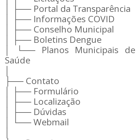
│ ├── Portal da Transparência
│ ├── Informações COVID
│ ├── Conselho Municipal
│ ├── Boletins Dengue
│ └── Planos Municipais de
Saúde
│
├── Contato
│ ├── Formulário
│ ├── Localização
│ ├── Dúvidas
│ └── Webmail
│