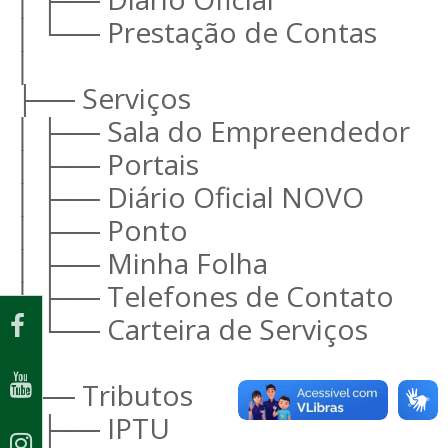
│ └── Prestação de Contas
│
├── Serviços
│ ├── Sala do Empreendedor
│ ├── Portais
│ ├── Diário Oficial NOVO
│ ├── Ponto
│ ├── Minha Folha
│ ├── Telefones de Contato
│ └── Carteira de Serviços
│
├── Tributos
│ ├── IPTU