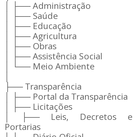
│ ├── Administração
│ ├── Saúde
│ ├── Educação
│ ├── Agricultura
│ ├── Obras
│ ├── Assistência Social
│ └── Meio Ambiente
│
├── Transparência
│ ├── Portal da Transparência
│ ├── Licitações
│ ├── Leis, Decretos e
Portarias
│ ├── Diário Oficial