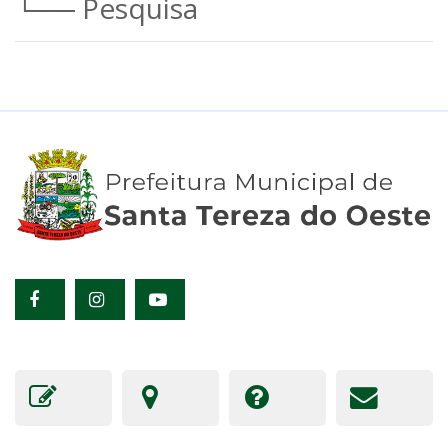
└── Pesquisa