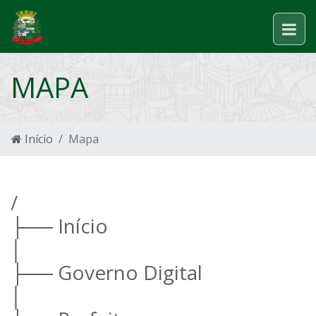
MAPA
Início
Mapa
/
├── Início
│
├── Governo Digital
│