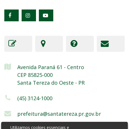
Avenida Paraná
61
- Centro
CEP 85825-000
Santa Tereza do Oeste - PR
(45) 3124-1000
prefeitura@santatereza.pr.gov.br
Utilizamos cookies essenciais e