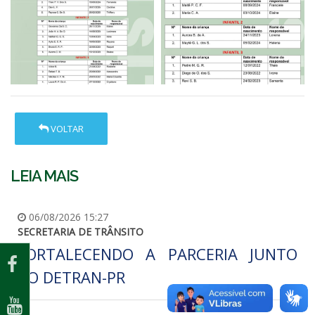
VOLTAR
LEIA MAIS
06/08/2026 15:27
SECRETARIA DE TRÂNSITO
FORTALECENDO A PARCERIA JUNTO
AO DETRAN-PR